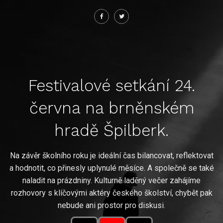
Festivalové setkání 24.
června na brněnském
hradě Špilberk.
Na závěr školního roku je ideální čas bilancovat, reflektovat
a hodnotit, co přinesly uplynulé měsíce. A společně se také
naladit na prázdniny. Kulturně laděný večer zahájíme
rozhovory s klíčovými aktéry českého školství, chybět pak
nebude ani prostor pro diskusi.